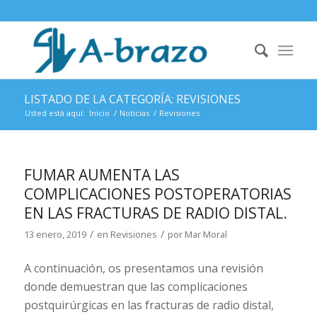
LISTADO DE LA CATEGORÍA: REVISIONES
Usted está aquí:
Inicio
/
Noticias
/
Revisiones
FUMAR AUMENTA LAS
COMPLICACIONES POSTOPERATORIAS
EN LAS FRACTURAS DE RADIO DISTAL.
/
/
13 enero, 2019
en
Revisiones
por
Mar Moral
A continuación, os presentamos una revisión
donde demuestran que las complicaciones
postquirúrgicas en las fracturas de radio distal,