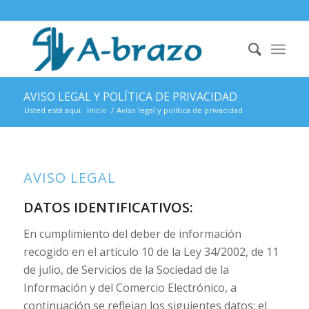
AVISO LEGAL Y POLÍTICA DE PRIVACIDAD
Usted está aquí:
Inicio
/
Aviso legal y política de privacidad
AVISO LEGAL
DATOS IDENTIFICATIVOS:
En cumplimiento del deber de información
recogido en el artículo 10 de la Ley 34/2002, de 11
de julio, de Servicios de la Sociedad de la
Información y del Comercio Electrónico, a
continuación se reflejan los siguientes datos: el