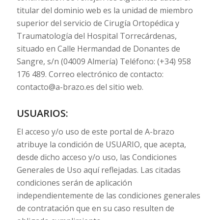
titular del dominio web es la unidad de miembro
superior del servicio de Cirugía Ortopédica y
Traumatología del Hospital Torrecárdenas,
situado en Calle Hermandad de Donantes de
Sangre, s/n (04009 Almería) Teléfono: (+34) 958
176 489. Correo electrónico de contacto:
contacto@a-brazo.es del sitio web.
USUARIOS:
El acceso y/o uso de este portal de A-brazo
atribuye la condición de USUARIO, que acepta,
desde dicho acceso y/o uso, las Condiciones
Generales de Uso aquí reflejadas. Las citadas
condiciones serán de aplicación
independientemente de las condiciones generales
de contratación que en su caso resulten de