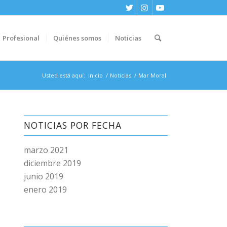
Profesional
Quiénes somos
Noticias
Usted está aquí:
Inicio
/
Noticias
/
Mar Moral
NOTICIAS POR FECHA
marzo 2021
diciembre 2019
junio 2019
enero 2019