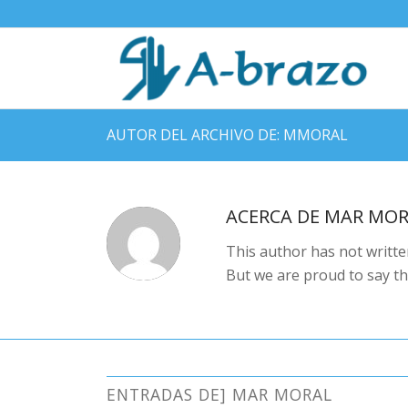
AUTOR DEL ARCHIVO DE: MMORAL
ACERCA DE
MAR MOR
This author has not written
But we are proud to say t
ENTRADAS DE] MAR MORAL