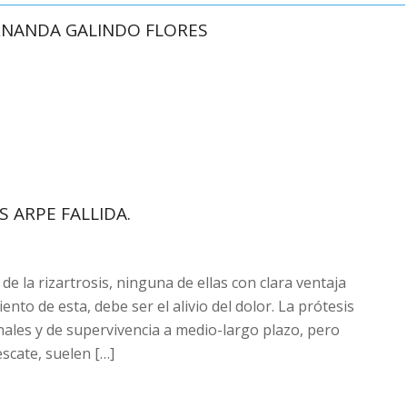
ERNANDA GALINDO FLORES
 ARPE FALLIDA.
e la rizartrosis, ninguna de ellas con clara ventaja
ento de esta, debe ser el alivio del dolor. La prótesis
ales y de supervivencia a medio-largo plazo, pero
scate, suelen […]