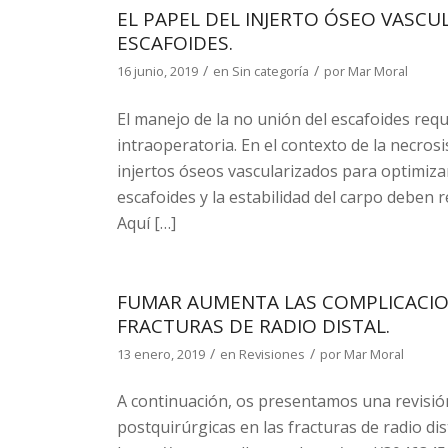
EL PAPEL DEL INJERTO ÓSEO VASCU
ESCAFOIDES.
/
/
16 junio, 2019
en
Sin categoría
por
Mar Moral
El manejo de la no unión del escafoides req
intraoperatoria. En el contexto de la necrosi
injertos óseos vascularizados para optimiza
escafoides y la estabilidad del carpo deben 
Aquí […]
FUMAR AUMENTA LAS COMPLICACIO
FRACTURAS DE RADIO DISTAL.
/
/
13 enero, 2019
en
Revisiones
por
Mar Moral
A continuación, os presentamos una revisi
postquirúrgicas en las fracturas de radio di