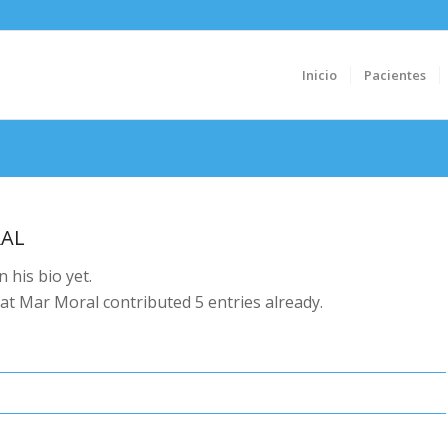
Inicio
Pacientes
AL
 his bio yet.
hat
Mar Moral
contributed 5 entries already.