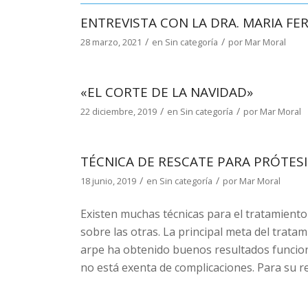
ENTREVISTA CON LA DRA. MARIA F
/
/
28 marzo, 2021
en
Sin categoría
por
Mar Moral
«EL CORTE DE LA NAVIDAD»
/
/
22 diciembre, 2019
en
Sin categoría
por
Mar Moral
TÉCNICA DE RESCATE PARA PRÓTESIS
/
/
18 junio, 2019
en
Sin categoría
por
Mar Moral
Existen muchas técnicas para el tratamiento d
sobre las otras. La principal meta del tratami
arpe ha obtenido buenos resultados funcion
no está exenta de complicaciones. Para su re