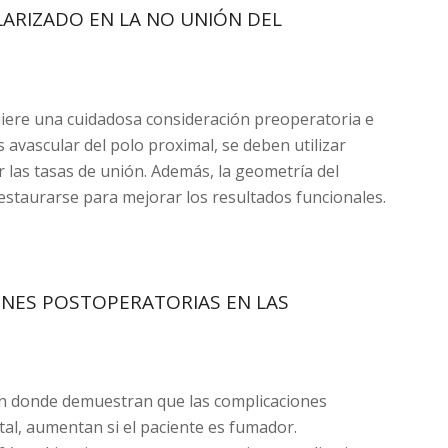
LARIZADO EN LA NO UNIÓN DEL
uiere una cuidadosa consideración preoperatoria e
s avascular del polo proximal, se deben utilizar
r las tasas de unión. Además, la geometría del
restaurarse para mejorar los resultados funcionales.
NES POSTOPERATORIAS EN LAS
ón donde demuestran que las complicaciones
stal, aumentan si el paciente es fumador.