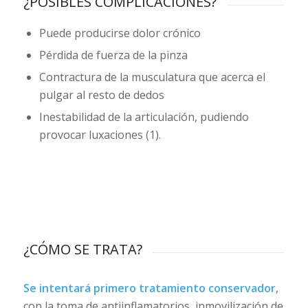
¿POSIBLES COMPLICACIONES?
Puede producirse dolor crónico
Pérdida de fuerza de la pinza
Contractura de la musculatura que acerca el
pulgar al resto de dedos
Inestabilidad de la articulación, pudiendo
provocar luxaciones (1).
¿CÓMO SE TRATA?
Se intentará primero tratamiento conservador
,
con la toma de antiinflamatorios, inmovilización de