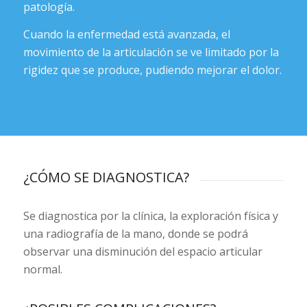
patología.
Cuando la enfermedad está avanzada, el
movimiento de la articulación se ve limitado por la
rigidez que se produce, pudiendo mejorar el dolor.
¿CÓMO SE DIAGNOSTICA?
Se diagnostica por la clínica, la exploración física y
una radiografía de la mano, donde se podrá
observar una disminución del espacio articular
normal.