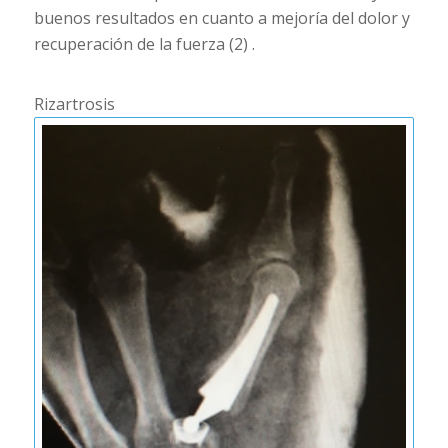
buenos resultados en cuanto a mejoría del dolor y
recuperación de la fuerza (2) .
Rizartrosis